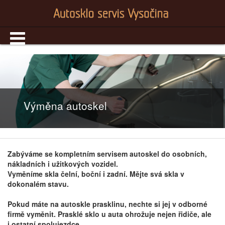
Výměna autoskel
Zabýváme se kompletním servisem autoskel do osobních,
nákladních i užitkových vozidel.
Vyměníme skla čelní, boční i zadní. Mějte svá skla v
dokonalém stavu.
Pokud máte na autoskle prasklinu, nechte si jej v odborné
firmě vyměnit. Prasklé sklo u auta ohrožuje nejen řidiče, ale
i ostatní spolujezdce.