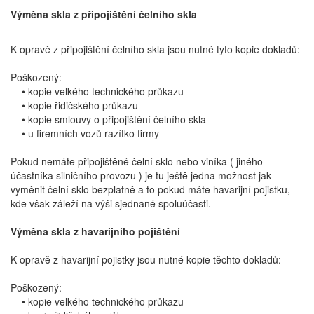
Výměna skla z připojištění čelního skla
K opravě z připojištění čelního skla jsou nutné tyto kopie dokladů:
Poškozený:
• kopie velkého technického průkazu
• kopie řidičského průkazu
• kopie smlouvy o připojištění čelního skla
• u firemních vozů razítko firmy
Pokud nemáte připojištěné čelní sklo nebo viníka ( jiného
účastníka silničního provozu ) je tu ještě jedna možnost jak
vyměnit čelní sklo bezplatně a to pokud máte havarijní pojistku,
kde však záleží na výši sjednané spoluúčasti.
Výměna skla z havarijního pojištění
K opravě z havarijní pojistky jsou nutné kopie těchto dokladů:
Poškozený:
• kopie velkého technického průkazu