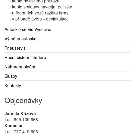
• kopie řidičského průkazu
• kopie smlouvy havarijní pojistky
• u firemních vozů razítko firmy
• v případě úvěru - devinkulace
Autosklo servis Vysočina
Výměna autoskel
Pneuservis
Ruční čištění interiéru
Náhradní plnění
Služby
Kontakty
Objednávky
Jarmila Křížová
Tel.: 605 135 668
Kancelář
Tel.: 777 419 606