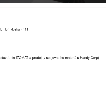
íl Dr, vložka 4411.
stavebnin IZOMAT a prodejny spojovacího materiálu Handy Corp)