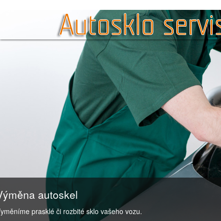
Výměna autoskel
Vyměníme prasklé či rozbité sklo vašeho vozu.