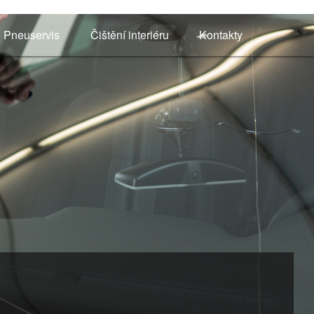
Pneuservis
Čištění interiéru
Kontakty